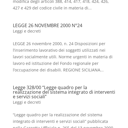
modifica degli articoli 388, 414, 417, 418, 424, 426,
427 e 429 del codice civile in materia di...
LEGGE 26 NOVEMBRE 2000 N°24
Leggi e decreti
LEGGE 26 novembre 2000, n. 24 Disposizioni per
l’inserimento lavorativo dei soggetti utilizzati nei
lavori socialmente utili. Norme urgenti in materia di
lavoro ed istituzione del Fondo regionale per
l’occupazione dei disabili. REGIONE SICILIANA...
Legge 328/00 “Legge quadro per la
realizzazione del sistema integrato di interventi
e servizi sociali”
Leggi e decreti
“Legge quadro per la realizzazione del sistema
integrato di interventi e servizi sociali” pubblicata
nella Gazzetta Ufficiale n. 265 del 13 novembre 2000