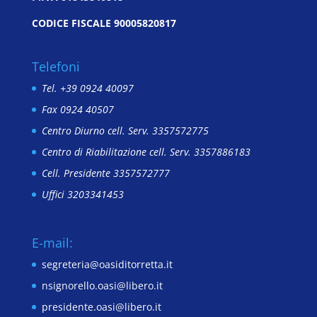
CODICE FISCALE 90005820817
Telefoni
Tel. +39 0924 40097
Fax 0924 40507
Centro Diurno cell. Serv. 3357572775
Centro di Riabilitazione cell. Serv. 3357886183
Cell. Presidente 3357572777
Uffici 3203341453
E-mail:
segreteria@oasiditorretta.it
nsignorello.oasi@libero.it
presidente.oasi@libero.it