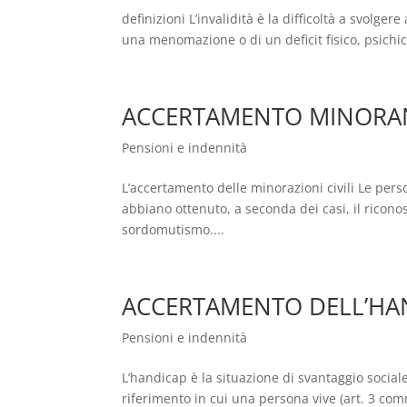
definizioni L’invalidità è la difficoltà a svolge
una menomazione o di un deficit fisico, psichico o
ACCERTAMENTO MINORANZ
Pensioni e indennità
L’accertamento delle minorazioni civili Le per
abbiano ottenuto, a seconda dei casi, il riconos
sordomutismo....
ACCERTAMENTO DELL’HA
Pensioni e indennità
L’handicap è la situazione di svantaggio socia
riferimento in cui una persona vive (art. 3 co