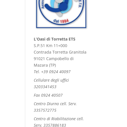
L’Oasi di Torretta ETS
S.P.51 Km 11+000
Contrada Torretta Granitola
91021 Campobello di
Mazara (TP)
Tel. +39 0924 40097
Cellulare degli uffici
3203341453
Fax 0924 40507
Centro Diurno cell. Serv.
3357572775
Centro di Riabilitazione cell.
Serv. 3357886183