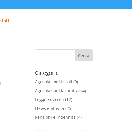
tatti
Categorie
Agevolazioni fiscali
(9)
i
Agevolazioni lavorative
(4)
Leggi e decreti
(12)
News e attività
(25)
Pensioni e indennità
(4)