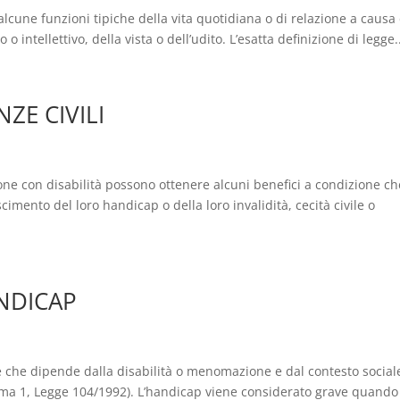
re alcune funzioni tipiche della vita quotidiana o di relazione a causa 
 intellettivo, della vista o dell’udito. L’esatta definizione di legge.
E CIVILI
sone con disabilità possono ottenere alcuni benefici a condizione ch
cimento del loro handicap o della loro invalidità, cecità civile o
NDICAP
le che dipende dalla disabilità o menomazione e dal contesto social
mma 1, Legge 104/1992). L’handicap viene considerato grave quando