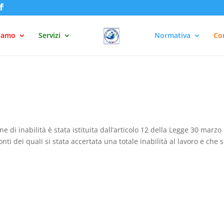
siamo
Servizi
Normativa
Con
one di inabilità è stata istituita dall’articolo 12 della Legge 30 marzo
ronti dei quali si stata accertata una totale inabilità al lavoro e che s