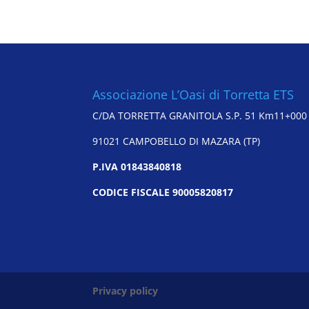
Associazione L’Oasi di Torretta ETS
C/DA TORRETTA GRANITOLA S.P. 51 Km11+000
91021 CAMPOBELLO DI MAZARA (TP)
P.IVA 01843840818
CODICE FISCALE 90005820817
Privacy policy