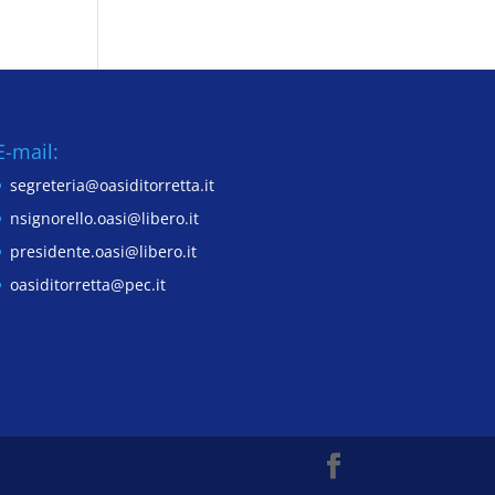
E-mail:
segreteria@oasiditorretta.it
nsignorello.oasi@libero.it
presidente.oasi@libero.it
oasiditorretta@pec.it