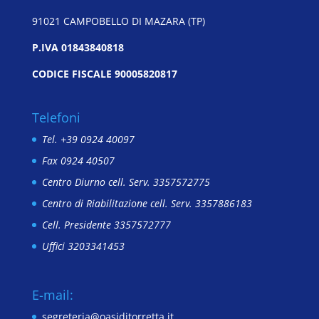
91021 CAMPOBELLO DI MAZARA (TP)
P.IVA 01843840818
CODICE FISCALE 90005820817
Telefoni
Tel. +39 0924 40097
Fax 0924 40507
Centro Diurno cell. Serv. 3357572775
Centro di Riabilitazione cell. Serv. 3357886183
Cell. Presidente 3357572777
Uffici 3203341453
E-mail:
segreteria@oasiditorretta.it