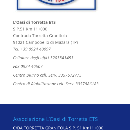
L’Oasi di Torretta ETS
S.P.51 Km 11+000
Contrada Torretta Granitola
91021 Campobello di Mazara (TP)
Tel. +39 0924 40097
Cellulare degli uffici 3203341453
Fax 0924 40507
Centro Diurno cell. Serv. 3357572775
Centro di Riabilitazione cell. Serv. 3357886183
Associazione L’Oasi di Torretta ETS
C/DA TORRETTA GRANITOLA S.P. 51 Km11+000