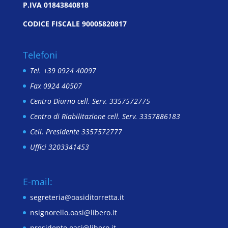
P.IVA 01843840818
CODICE FISCALE 90005820817
Telefoni
Tel. +39 0924 40097
Fax 0924 40507
Centro Diurno cell. Serv. 3357572775
Centro di Riabilitazione cell. Serv. 3357886183
Cell. Presidente 3357572777
Uffici 3203341453
E-mail:
segreteria@oasiditorretta.it
nsignorello.oasi@libero.it
presidente.oasi@libero.it