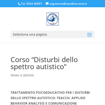
Tel. 0924 40097
segreteria@oasiditorretta.it
Seleziona una pagina
Corso “Disturbi dello
spettro autistico”
News e attività
TRATTAMENTO PSICOEDUCATIVO PER I DISTURBI
DELLO SPETTRO AUTISTICO: TEACCH, APPLIED
BEHAVIOR ANALYSIS E COMUNICAZIONE