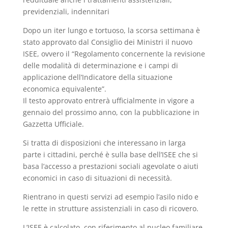
previdenziali, indennitari
Dopo un iter lungo e tortuoso, la scorsa settimana è
stato approvato dal Consiglio dei Ministri il nuovo
ISEE, ovvero il “Regolamento concernente la revisione
delle modalità di determinazione e i campi di
applicazione dell’Indicatore della situazione
economica equivalente”.
Il testo approvato entrerà ufficialmente in vigore a
gennaio del prossimo anno, con la pubblicazione in
Gazzetta Ufficiale.
Si tratta di disposizioni che interessano in larga
parte i cittadini, perché è sulla base dell’ISEE che si
basa l’accesso a prestazioni sociali agevolate o aiuti
economici in caso di situazioni di necessità.
Rientrano in questi servizi ad esempio l’asilo nido e
le rette in strutture assistenziali in caso di ricovero.
L’ISEE è calcolato, con riferimento al nucleo familiare