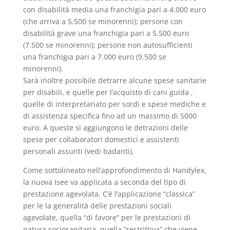
con disabilità media una franchigia pari a 4.000 euro
(che arriva a 5.500 se minorenni); persone con
disabilità grave una franchigia pari a 5.500 euro
(7.500 se minorenni); persone non autosufficienti
una franchigia pari a 7.000 euro (9.500 se
minorenni).
Sarà inoltre possibile detrarre alcune spese sanitarie
per disabili, e quelle per l’acquisto di cani guida ,
quelle di interpretariato per sordi e spese mediche e
di assistenza specifica fino ad un massimo di 5000
euro. A queste si aggiungono le detrazioni delle
spese per collaboratori domestici e assistenti
personali assunti (vedi badanti).
Come sottolineato nell’approfondimento di Handylex,
la nuova Isee va applicata a seconda del tipo di
prestazione agevolata. C’è l’applicazione “classica”
per le la generalità delle prestazioni sociali
agevolate, quella “di favore” per le prestazioni di
natura sociosanitaria, quella “restrittiva” che viene