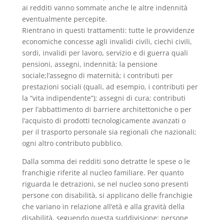
ai redditi vanno sommate anche le altre indennità
eventualmente percepite.
Rientrano in questi trattamenti: tutte le provvidenze
economiche concesse agli invalidi civili, ciechi civili,
sordi, invalidi per lavoro, servizio e di guerra quali
pensioni, assegni, indennità; la pensione
sociale;l’assegno di maternità; i contributi per
prestazioni sociali (quali, ad esempio, i contributi per
la “vita indipendente”); assegni di cura; contributi
per l’abbattimento di barriere architettoniche o per
l’acquisto di prodotti tecnologicamente avanzati o
per il trasporto personale sia regionali che nazionali;
ogni altro contributo pubblico.
Dalla somma dei redditi sono detratte le spese o le
franchigie riferite al nucleo familiare. Per quanto
riguarda le detrazioni, se nel nucleo sono presenti
persone con disabilità, si applicano delle franchigie
che variano in relazione all’età e alla gravità della
disabilità, seguendo questa suddivisione: persone