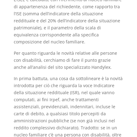
di appartenenza del richiedente, come rapporto tra
l’ISE (somma dell’indicatore della situazione
reddituale e del 20% dell’indicatore della situazione
patrimoniale), e il parametro della scala di
equivalenza corrispondente alla specifica
composizione del nucleo familiare.
Per quanto riguarda le novità relative alle persone
con disabilità, cerchiamo di fare il punto grazie
anche all’analisi del sito specializzato Handylex.
In prima battuta, una cosa da sottolineare è la novità
introdotta per ciò che riguarda la voce Indicatore
della situazione reddituale (ISR), nel quale vanno
computati, ai fini Irpef, anche trattamenti
assistenziali, previdenziali, indennitari, incluse le
carte di debito, a qualsiasi titolo percepiti da
amministrazioni pubbliche (se non già inclusi nel
reddito complessivo dichiarato). Tradotto: se in un
nucleo familiare c’è una persona con disabilità, oltre