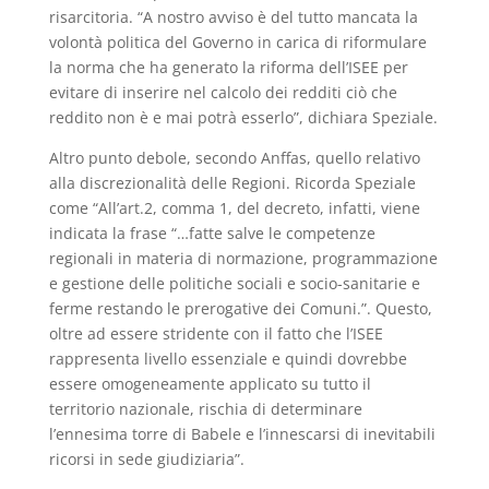
risarcitoria. “A nostro avviso è del tutto mancata la
volontà politica del Governo in carica di riformulare
la norma che ha generato la riforma dell’ISEE per
evitare di inserire nel calcolo dei redditi ciò che
reddito non è e mai potrà esserlo”, dichiara Speziale.
Altro punto debole, secondo Anffas, quello relativo
alla discrezionalità delle Regioni. Ricorda Speziale
come “All’art.2, comma 1, del decreto, infatti, viene
indicata la frase “…fatte salve le competenze
regionali in materia di normazione, programmazione
e gestione delle politiche sociali e socio-sanitarie e
ferme restando le prerogative dei Comuni.”. Questo,
oltre ad essere stridente con il fatto che l’ISEE
rappresenta livello essenziale e quindi dovrebbe
essere omogeneamente applicato su tutto il
territorio nazionale, rischia di determinare
l’ennesima torre di Babele e l’innescarsi di inevitabili
ricorsi in sede giudiziaria”.