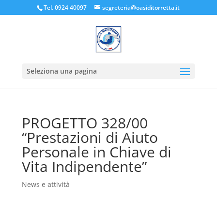
Tel. 0924 40097
segreteria@oasiditorretta.it
Seleziona una pagina
PROGETTO 328/00
“Prestazioni di Aiuto
Personale in Chiave di
Vita Indipendente”
News e attività